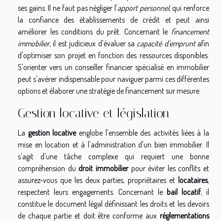
ses gains. Il ne faut pas négliger l'
apport personnel
, qui renforce
la confiance des établissements de crédit et peut ainsi
améliorer les conditions du prêt. Concernant le
financement
immobilier
, il est judicieux d'évaluer sa
capacité d'emprunt
afin
d'optimiser son projet en fonction des ressources disponibles.
S'orienter vers un conseiller financier spécialisé en immobilier
peut s'avérer indispensable pour naviguer parmi ces différentes
options et élaborer une stratégie de financement sur mesure.
Gestion locative et législation
La
gestion locative
englobe l'ensemble des activités liées à la
mise en location et à l'administration d'un bien immobilier. Il
s'agit d'une tâche complexe qui requiert une bonne
compréhension du
droit immobilier
pour éviter les conflits et
assurez-vous que les deux parties, propriétaires et
locataires
,
respectent leurs engagements. Concernant le
bail locatif
, il
constitue le document légal définissant les droits et les devoirs
de chaque partie et doit être conforme aux
réglementations