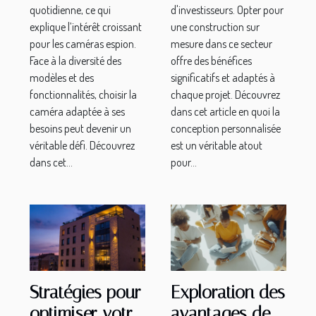
quotidienne, ce qui
d'investisseurs. Opter pour
explique l’intérêt croissant
une construction sur
pour les caméras espion.
mesure dans ce secteur
Face à la diversité des
offre des bénéfices
modèles et des
significatifs et adaptés à
fonctionnalités, choisir la
chaque projet. Découvrez
caméra adaptée à ses
dans cet article en quoi la
besoins peut devenir un
conception personnalisée
véritable défi. Découvrez
est un véritable atout
dans cet...
pour...
Stratégies pour
Exploration des
optimiser votre
avantages de