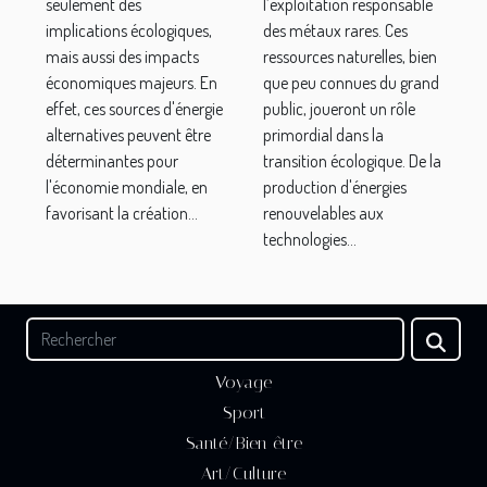
seulement des
l’exploitation responsable
implications écologiques,
des métaux rares. Ces
mais aussi des impacts
ressources naturelles, bien
économiques majeurs. En
que peu connues du grand
effet, ces sources d'énergie
public, joueront un rôle
alternatives peuvent être
primordial dans la
déterminantes pour
transition écologique. De la
l'économie mondiale, en
production d'énergies
favorisant la création...
renouvelables aux
technologies...
Voyage
Sport
Santé/Bien-être
Art/Culture