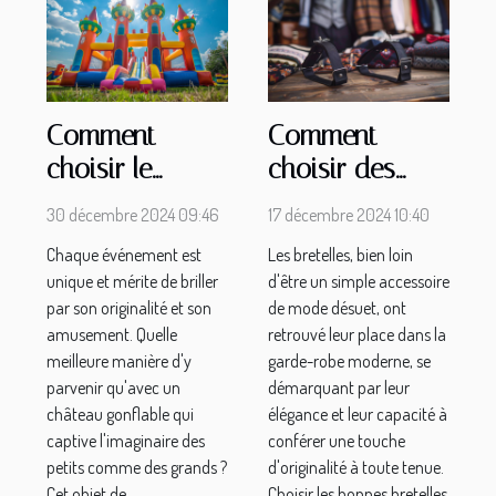
Comment
Comment
choisir le
choisir des
meilleur
bretelles
30 décembre 2024 09:46
17 décembre 2024 10:40
château
adaptées à
Chaque événement est
Les bretelles, bien loin
gonflable pour
chaque
unique et mérite de briller
d'être un simple accessoire
votre prochain
occasion
par son originalité et son
de mode désuet, ont
événement
amusement. Quelle
retrouvé leur place dans la
meilleure manière d'y
garde-robe moderne, se
parvenir qu'avec un
démarquant par leur
château gonflable qui
élégance et leur capacité à
captive l'imaginaire des
conférer une touche
petits comme des grands ?
d'originalité à toute tenue.
Cet objet de
Choisir les bonnes bretelles