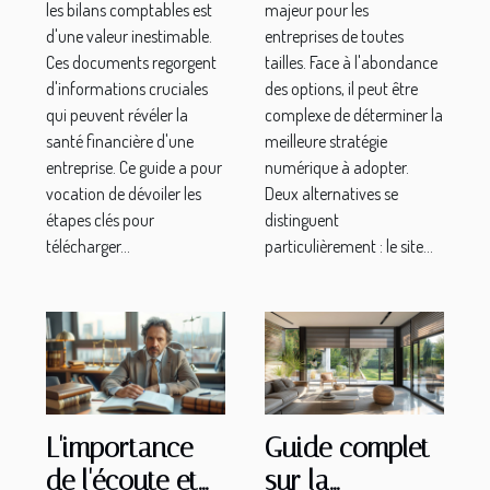
entreprise
les bilans comptables est
majeur pour les
d'une valeur inestimable.
entreprises de toutes
Ces documents regorgent
tailles. Face à l'abondance
d'informations cruciales
des options, il peut être
qui peuvent révéler la
complexe de déterminer la
santé financière d'une
meilleure stratégie
entreprise. Ce guide a pour
numérique à adopter.
vocation de dévoiler les
Deux alternatives se
étapes clés pour
distinguent
télécharger...
particulièrement : le site...
L'importance
Guide complet
de l'écoute et
sur la