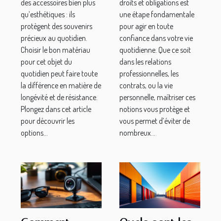
des accessoires bien plus
droits et obligations est
qu’esthétiques : ils
une étape fondamentale
protègent des souvenirs
pour agir en toute
précieux au quotidien.
confiance dans votre vie
Choisir le bon matériau
quotidienne. Que ce soit
pour cet objet du
dans les relations
quotidien peut faire toute
professionnelles, les
la différence en matière de
contrats, ou la vie
longévité et de résistance.
personnelle, maîtriser ces
Plongez dans cet article
notions vous protège et
pour découvrir les
vous permet d’éviter de
options...
nombreux...