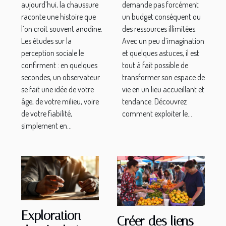
aujourd’hui, la chaussure
demande pas forcément
raconte une histoire que
un budget conséquent ou
l’on croit souvent anodine.
des ressources illimitées.
Les études sur la
Avec un peu d’imagination
perception sociale le
et quelques astuces, il est
confirment : en quelques
tout à fait possible de
secondes, un observateur
transformer son espace de
se fait une idée de votre
vie en un lieu accueillant et
âge, de votre milieu, voire
tendance. Découvrez
de votre fiabilité,
comment exploiter le...
simplement en...
Exploration
Créer des liens