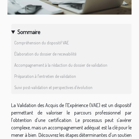
Sommaire
Compréhension du dispositif VAE
Élaboration du dossier de recevabilité
Accompagnement à la rédaction du dossier de validation
Préparation à l'entretien de validation
Suivi post-validation et perspectives d'évolution
La Validation des Acquis de l'Expérience (VAE) est un dispositif
permettant de valoriser le parcours professionnel par
l'obtention d'une certification. Le processus peut s'avérer
complexe, mais un accompagnement adéquat est la clé pour le
mener à bien. Découvrez les étapes déterminantes d'un soutien