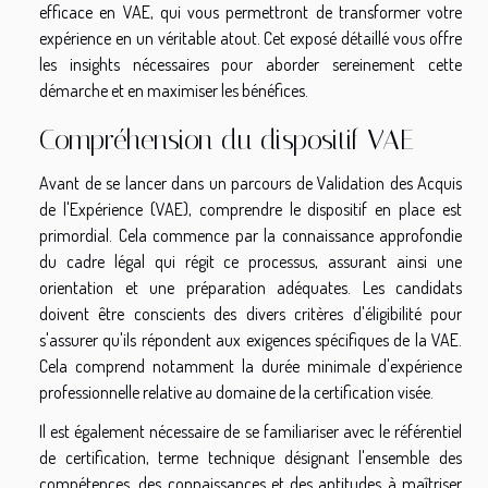
efficace en VAE, qui vous permettront de transformer votre
expérience en un véritable atout. Cet exposé détaillé vous offre
les insights nécessaires pour aborder sereinement cette
démarche et en maximiser les bénéfices.
Compréhension du dispositif VAE
Avant de se lancer dans un parcours de Validation des Acquis
de l'Expérience (VAE), comprendre le dispositif en place est
primordial. Cela commence par la connaissance approfondie
du cadre légal qui régit ce processus, assurant ainsi une
orientation et une préparation adéquates. Les candidats
doivent être conscients des divers critères d'éligibilité pour
s'assurer qu'ils répondent aux exigences spécifiques de la VAE.
Cela comprend notamment la durée minimale d'expérience
professionnelle relative au domaine de la certification visée.
Il est également nécessaire de se familiariser avec le référentiel
de certification, terme technique désignant l'ensemble des
compétences, des connaissances et des aptitudes à maîtriser