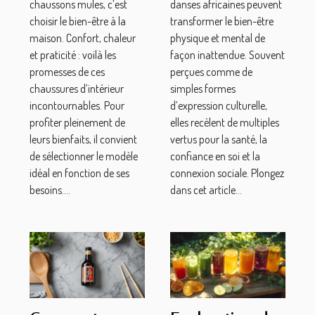
chaussons mules, c’est
danses africaines peuvent
?
choisir le bien-être à la
transformer le bien-être
maison. Confort, chaleur
physique et mental de
et praticité : voilà les
façon inattendue. Souvent
promesses de ces
perçues comme de
chaussures d’intérieur
simples formes
incontournables. Pour
d’expression culturelle,
profiter pleinement de
elles recèlent de multiples
leurs bienfaits, il convient
vertus pour la santé, la
de sélectionner le modèle
confiance en soi et la
idéal en fonction de ses
connexion sociale. Plongez
besoins....
dans cet article...