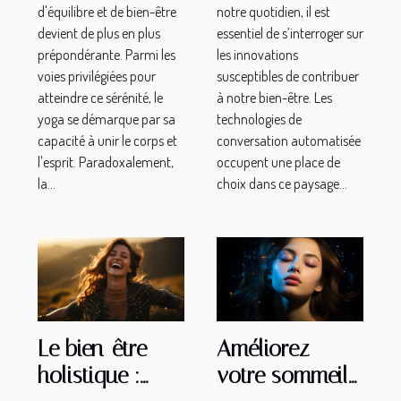
notre quotidien, il est
d'équilibre et de bien-être
quotidien
essentiel de s’interroger sur
devient de plus en plus
les innovations
prépondérante. Parmi les
susceptibles de contribuer
voies privilégiées pour
à notre bien-être. Les
atteindre ce sérénité, le
technologies de
yoga se démarque par sa
conversation automatisée
capacité à unir le corps et
occupent une place de
l'esprit. Paradoxalement,
choix dans ce paysage...
la...
Le bien-être
Améliorez
holistique :
votre sommeil